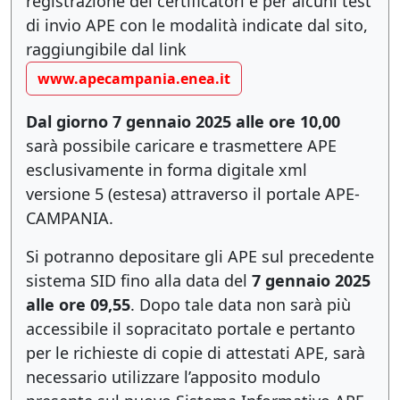
registrazione dei certificatori e per alcuni test
di invio APE con le modalità indicate dal sito,
raggiungibile dal link
www.apecampania.enea.it
Dal giorno 7 gennaio 2025 alle ore 10,00
sarà possibile caricare e trasmettere APE
esclusivamente in forma digitale xml
versione 5 (estesa) attraverso il portale APE-
CAMPANIA.
Si potranno depositare gli APE sul precedente
sistema SID fino alla data del
7 gennaio 2025
alle ore 09,55
. Dopo tale data non sarà più
accessibile il sopracitato portale e pertanto
per le richieste di copie di attestati APE, sarà
necessario utilizzare l’apposito modulo